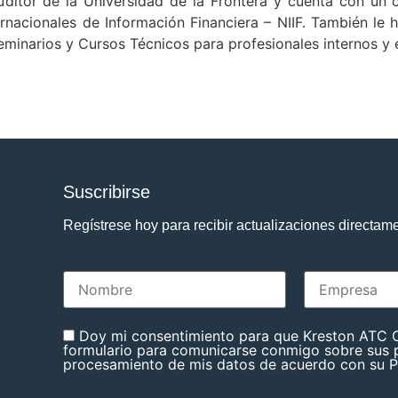
ditor de la Universidad de la Frontera y cuenta con un c
rnacionales de Información Financiera – NIIF. También le
eminarios y Cursos Técnicos para profesionales internos y 
Suscribirse
Regístrese hoy para recibir actualizaciones directam
Doy mi consentimiento para que Kreston ATC C
formulario para comunicarse conmigo sobre sus p
procesamiento de mis datos de acuerdo con su Po