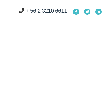
+ 56 2 3210 6611
O