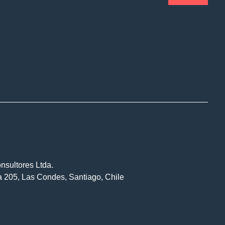
nsultores Ltda.
na 205, Las Condes, Santiago, Chile