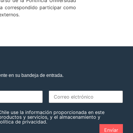
urso de la Pontificia Universidad
 ha correspondido participar como
externos.
ente en su bandeja de entrada.
hile use la información proporcionada en este
roductos y servicios, y el almacenamiento y
lítica de privacidad.