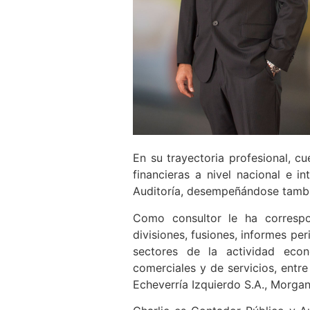
En su trayectoria profesional, c
financieras a nivel nacional e 
Auditoría, desempeñándose tambi
Como consultor le ha correspon
divisiones, fusiones, informes per
sectores de la actividad económ
comerciales y de servicios, entr
Echeverría Izquierdo S.A., Morgan