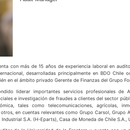
uenta con más de 15 años de experiencia laboral en auditor
internacional, desarrolladas principalmente en BDO Chile
én en el ámbito privado Gerente de Finanzas del Grupo Fo
dido liderar importantes servicios profesionales de Au
iciales e investigación de fraudes a clientes del sector pú
ica, tales como telecomunicaciones, agrícolas, inmobil
e otros, en cuentas relevantes como Grupo Carsol, Grupo 
 Industrial S.A. (H-Eparts), Casa de Moneda de Chile S.A.,