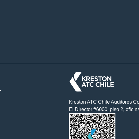
.
Kreston ATC Chile Auditores Co
El Director #6000, piso 2, ofici