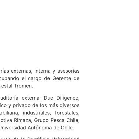
ías externas, interna y asesorías
 ocupando el cargo de Gerente de
restal Tromen.
ditoría externa, Due Diligence,
blico y privado de los más diversos
iaria, industriales, forestales,
Activa Rimaza, Grupo Pesca Chile,
 Universidad Autónoma de Chile.