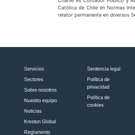
Charlie es Contador Público y Au
Católica de Chile en Normas Inte
relator permanente en diversos S
Servicios
Sentencia legal
Sectores
Política de
privacidad
Sobre nosotros
Política de
Nuestro equipo
cookies
Noticias
Kreston Global
Reglamento