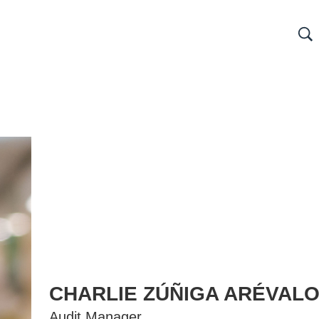
CHARLIE ZÚÑIGA ARÉVAL
Audit Manager