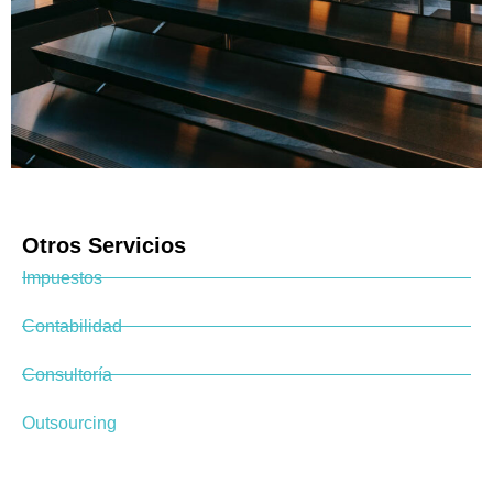
Otros Servicios
Impuestos
Contabilidad
Consultoría
Outsourcing