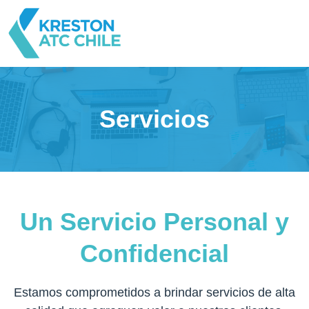
Servicios
Un Servicio Personal y
Confidencial
Estamos comprometidos a brindar servicios de alta