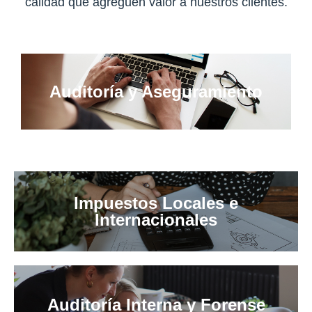
calidad que agreguen valor a nuestros clientes.
Auditoría y Aseguramiento
Impuestos Locales e
Internacionales
Auditoría Interna y Forense