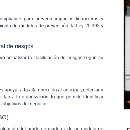
compliance para prevenir impactos financieros y
iento de modelos de prevención, la Ley 20.393 y
ral de riesgos
 actualizar la clasificación de riesgos según su
apoyar a la alta dirección al anticipar, detectar y
ctan a la organización, lo que permite identificar
 objetivos del negocio.
OSO)
aluación del grado de madurez de un modelo de
O