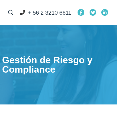
+ 56 2 3210 6611
Gestión de Riesgo y
Compliance​