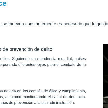
ce
 se mueven constantemente es necesario que la gestión d
 de prevención de delito
litos. Siguiendo una tendencia mundial, países
rporando diferentes leyes para el combate de la
a notoria en los comités de ética y cumplimiento,
os, así como monitoreando el canal de denuncia.
nes de prevención a la alta administración.