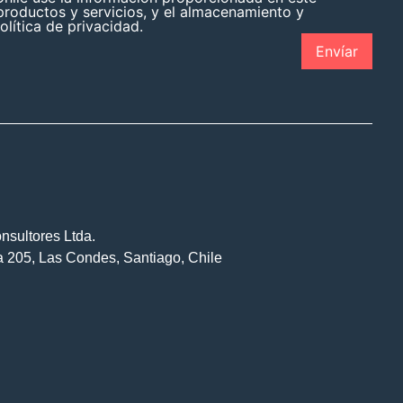
roductos y servicios, y el almacenamiento y
lítica de privacidad.
nsultores Ltda.
na 205, Las Condes, Santiago, Chile