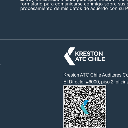
formulario para comunicarse conmigo sobre sus p
procesamiento de mis datos de acuerdo con su Po
.
Kreston ATC Chile Auditores Co
El Director #6000, piso 2, ofici