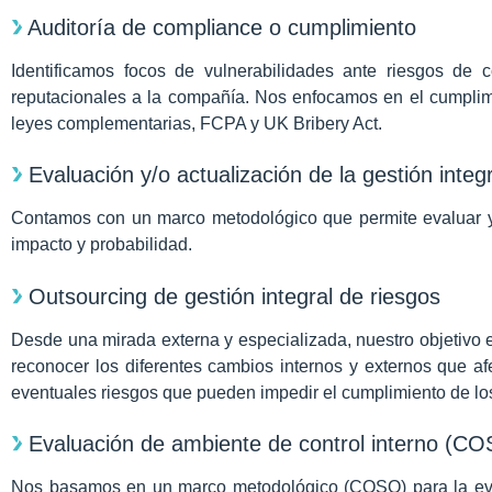
Auditoría de compliance o cumplimiento
Identificamos focos de vulnerabilidades ante riesgos de 
reputacionales a la compañía. Nos enfocamos en el cumplim
leyes complementarias, FCPA y UK Bribery Act.
Evaluación y/o actualización de la gestión integ
Contamos con un marco metodológico que permite evaluar y/o
impacto y probabilidad.
Outsourcing de gestión integral de riesgos
Desde una mirada externa y especializada, nuestro objetivo es 
reconocer los diferentes cambios internos y externos que afe
eventuales riesgos que pueden impedir el cumplimiento de los
Evaluación de ambiente de control interno (C
Nos basamos en un marco metodológico (COSO) para la ev