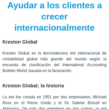
Ayudar a los clientes a
crecer
internacionalmente
Kreston Global
Kreston Global es la decimotercera red internacional de
contabilidad global más grande del mundo según la
encuesta de clasificación del International Accounting
Bulletin World, basada en la facturación.
Kreston Global; la historia
La red fue creada en 1951 por dos empresarios, Michael
Ross en el Reino Unido y el Dr. Gabriel Brösztl en
Alemania. De solo dos miembros en dos países, la red