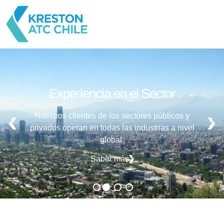
Experiencia en el Sector
Nuestros clientes de los sectores públicos y
privados operan en todas las industrias a nivel
global.
Saber más