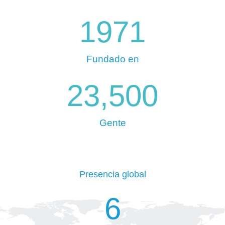
1971
Fundado en
23,500
Gente
Presencia global
6