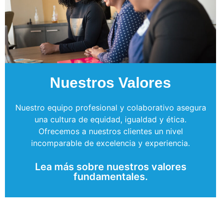
Nuestros Valores
Nuestro equipo profesional y colaborativo asegura
una cultura de equidad, igualdad y ética.
Ofrecemos a nuestros clientes un nivel
incomparable de excelencia y experiencia.
Lea más sobre nuestros valores
fundamentales.