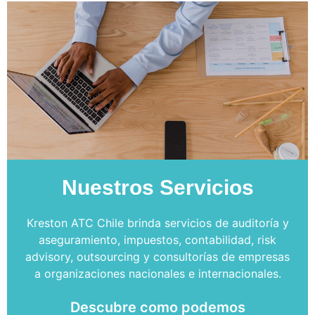
Nuestros Servicios
Kreston ATC Chile brinda servicios de auditoría y
aseguramiento, impuestos, contabilidad, risk
advisory, outsourcing y consultorías de empresas
a organizaciones nacionales e internacionales.
Descubre como podemos