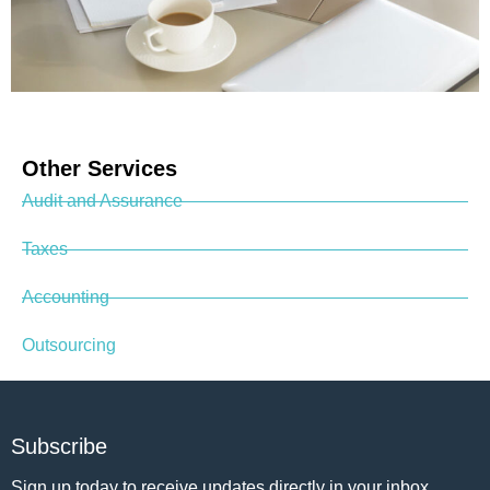
Other Services
Audit and Assurance
Taxes
Accounting
Outsourcing
Subscribe
Sign up today to receive updates directly in your inbox.