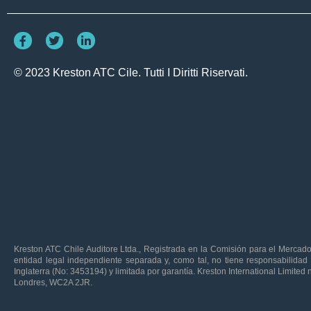
© 2023 Kreston ATC Cile. Tutti I Diritti Riservati.
Kreston ATC Chile Auditore Ltda., Registrada en la Comisión para el Mercad
entidad legal independiente separada y, como tal, no tiene responsabilidad
Inglaterra (No: 3453194) y limitada por garantía. Kreston International Limited
Londres, WC2A 2JR.