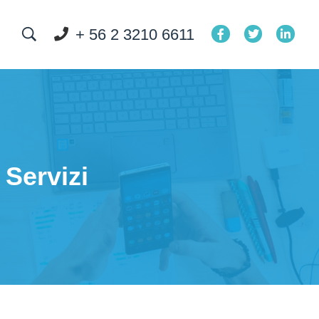
+ 56 2 3210 6611
Servizi