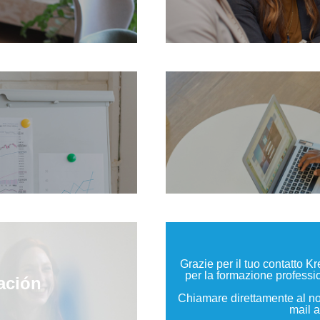
Grazie per il tuo contatto K
per la formazione professio
ación
Chiamare direttamente al no
mail 