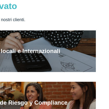
rvato
ostri clienti.
locali e Internazionali
 de Riesgo y Compliance