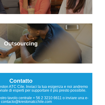
Outsourcing
Contatto
reston ATC Cile. Inviaci la tua esigenza e noi andremo
nale di esperti per supportare il più presto possibile.
stro tavolo centrale + 56 2 3210 6611 o inviare una e-
a contacto@krestonatcchile.com