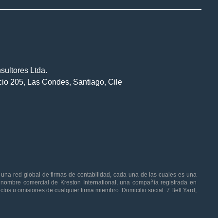
sultores Ltda.
ficio 205, Las Condes, Santiago, Cile
una red global de firmas de contabilidad, cada una de las cuales es una
l nombre comercial de Kreston International, una compañía registrada en
actos u omisiones de cualquier firma miembro. Domicilio social: 7 Bell Yard,