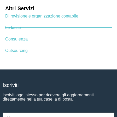
Altri Servizi
Di revisione e organizzazione contabile
Le tasse
Consulenza
Outsourcing
Iscriviti
Iscriviti oggi stesso per ricevere gli aggiornamenti
direttamente nella tua casella di posta.