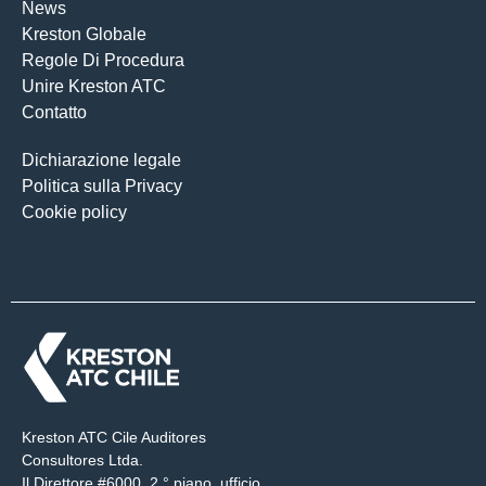
News
Kreston Globale
Regole Di Procedura
Unire Kreston ATC
Contatto
Dichiarazione legale
Politica sulla Privacy
Cookie policy
Kreston ATC Cile Auditores
Consultores Ltda.
Il Direttore #6000, 2 ° piano, ufficio