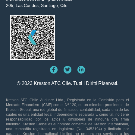
205, Las Condes, Santiago, Cile
© 2023 Kreston ATC Cile. Tutti I Diritti Riservati.
Kreston ATC Chile Auditore Ltda., Registrada en la Comisión para el
Mercado Financiero (CMF) con el Nº 120, es un miembro prominente de
Kreston Global, una red global de firmas de contabilidad, cada una de las
cuales es una entidad legal independiente separada y, como tal, no tiene
responsabilidad por los actos u omisiones de ninguna otra firma
miembro. Kreston Global es el nombre comercial de Kreston International,
una compañía registrada en Inglaterra (No: 3453194) y limitada por
garantía. Kreston International Limited no proporciona servicios a los