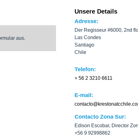
Unsere Details
Adresse:
Der Regisseur #6000, 2nd floo
Las Condes
ormular aus.
Santiago
Chile
Telefon:
+ 56 2 3210 6611
E-mail:
contacto@krestonatcchile.c
Contacto Zona Sur:
Edison Escobar, Director Zo
+56 9 92998862