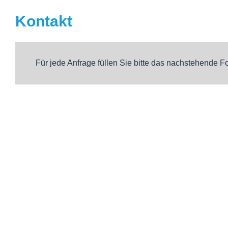
Kontakt
Für jede Anfrage füllen Sie bitte das nachstehende F