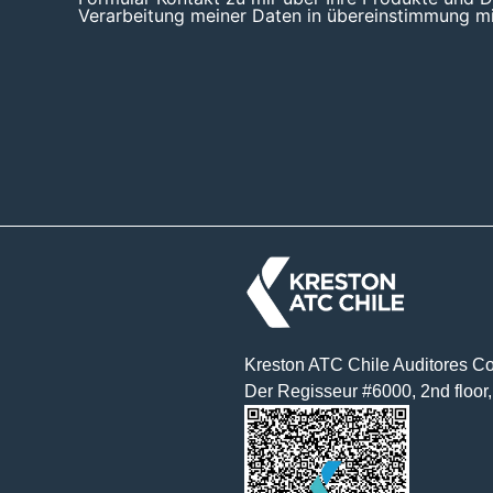
Verarbeitung meiner Daten in übereinstimmung mit
Kreston ATC Chile Auditores Co
Der Regisseur #6000, 2nd floor,