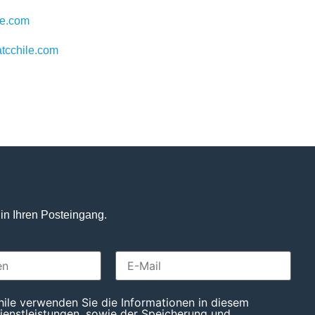
le.com
tcchile.com
 in Ihren Posteingang.
ile verwenden Sie die Informationen in diesem
ienstleistungen, sowie der Speicherung und