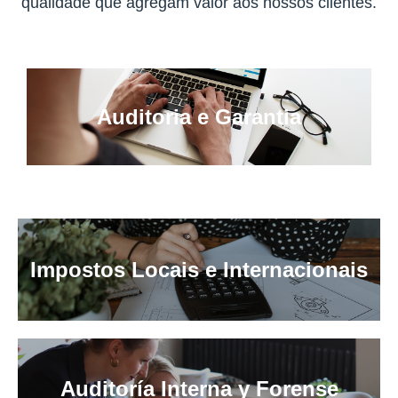
qualidade que agregam valor aos nossos clientes.
Auditoria e Garantia
Impostos Locais e Internacionais
Auditoría Interna y Forense