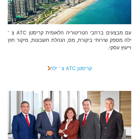
עם מבצעים ברחבי הטריטוריה הלאומית קריסטן ATC צ '
ילה מספק שירותי ביקורת, מס, הנהלת חשבונות, מיקור חוץ
וייעוץ עסקי.
קריסטן ATC צ ' ילה