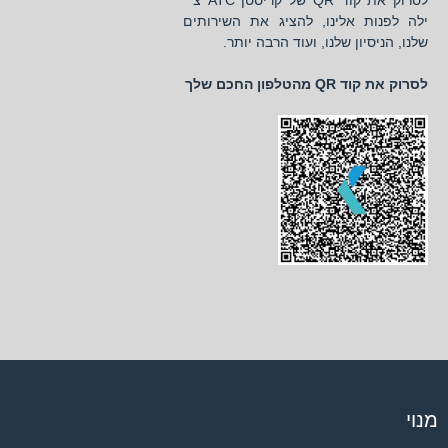
לסרוק את קוד QR של קריסטן ATC צ '
ילה לפנות אלינו, להציג את השירותים
שלנו, הניסיון שלנו, ועוד הרבה יותר.
לסרוק את קוד QR מהטלפון החכם שלך
מנוי