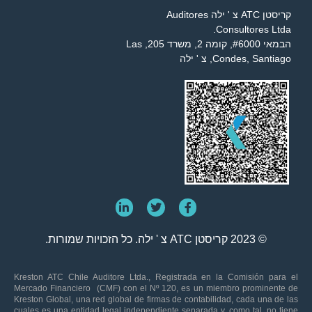
קריסטן ATC צ ' ילה Auditores
Consultores Ltda.
הבמאי #6000, קומה 2, משרד 205, Las
Condes, Santiago, צ ' ילה
© 2023 קריסטן ATC צ ' ילה. כל הזכויות שמורות.
Kreston ATC Chile Auditore Ltda., Registrada en la Comisión para el
Mercado Financiero (CMF) con el Nº 120, es un miembro prominente de
Kreston Global, una red global de firmas de contabilidad, cada una de las
cuales es una entidad legal independiente separada y, como tal, no tiene