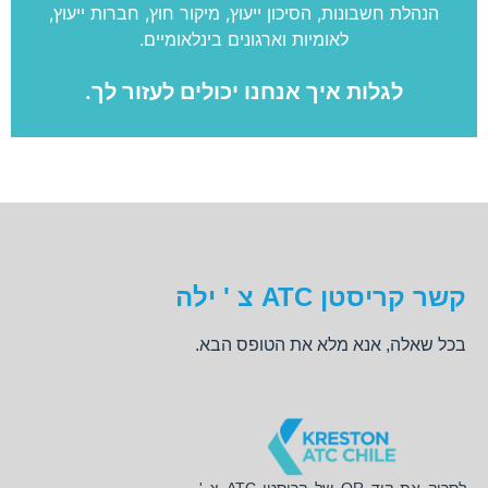
הנהלת חשבונות, הסיכון ייעוץ, מיקור חוץ, חברות ייעוץ,
לאומיות וארגונים בינלאומיים.
לגלות איך אנחנו יכולים לעזור לך.
קשר קריסטן ATC צ ' ילה
בכל שאלה, אנא מלא את הטופס הבא.