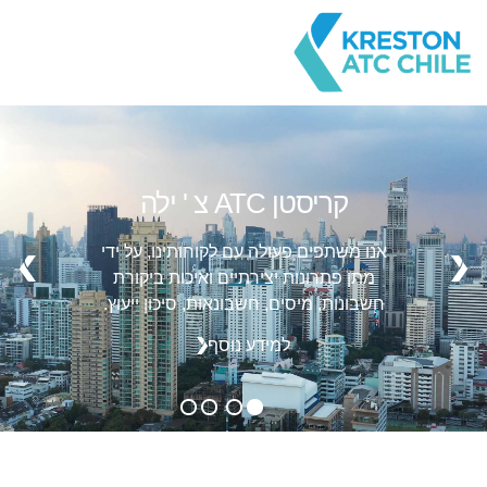
קריסטן ATC צ ' ילה
אנו משתפים פעולה עם לקוחותינו, על ידי
מתן פתרונות יצירתיים ואיכות ביקורת
חשבונות, מיסים, חשבונאות, סיכון ייעוץ.
למידע נוסף