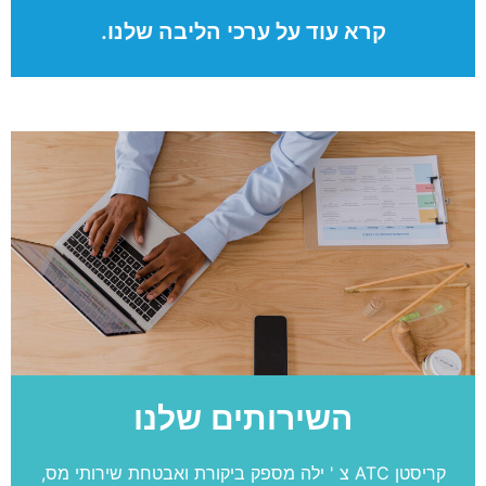
קרא עוד על ערכי הליבה שלנו.
השירותים שלנו
קריסטן ATC צ ' ילה מספק ביקורת ואבטחת שירותי מס,