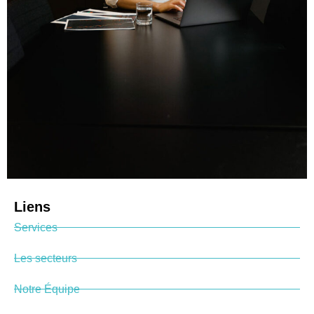
Liens
Services
Les secteurs
Notre Équipe