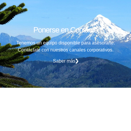
Ponerse en Contacto
Tenemos un equipo disponible para asesorarte.
Contáctate con nuestros canales corporativos.
Saber más